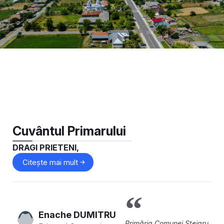
Cuvântul Primarului
DRAGI PRIETENI,
Citește mai mult
Enache DUMITRU
Primăria Comunei Stejaru