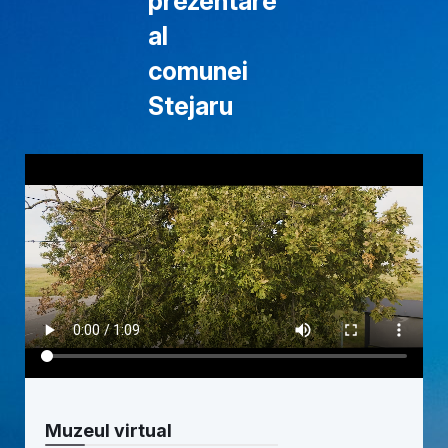
prezentare
al
comunei
Stejaru
Muzeul virtual