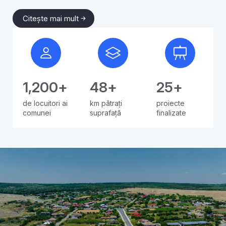
Citește mai mult
1,200
+
48
+
25
+
de locuitori ai
km pătrați
proiecte
comunei
suprafață
finalizate