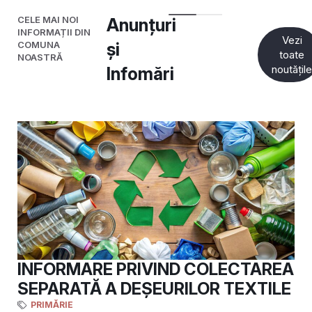
CELE MAI NOI
Anunțuri
INFORMAȚII DIN
Vezi
COMUNA
și
toate
NOASTRĂ
noutățil
Infomări
INFORMARE PRIVIND COLECTAREA
SEPARATĂ A DEȘEURILOR TEXTILE
PRIMĂRIE