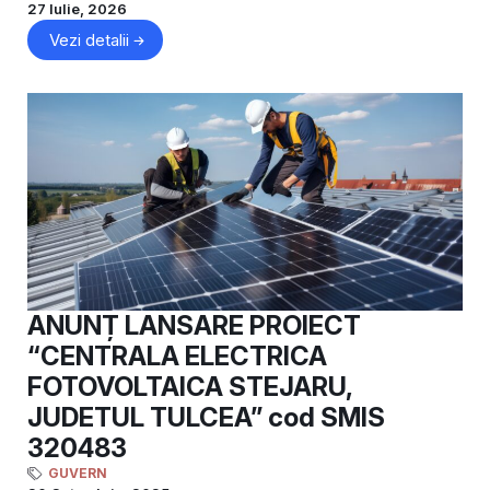
27 Iulie, 2026
Vezi detalii
ANUNȚ LANSARE PROIECT
“CENTRALA ELECTRICA
FOTOVOLTAICA STEJARU,
JUDETUL TULCEA” cod SMIS
320483
GUVERN