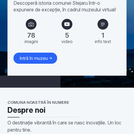
Descoperă istoria comunei Stejaru într-o
expunere de excepție, în cadrul muzeului virtual!
78
5
1
imagini
video
info text
Intră în muzeu
COMUNA NOASTRĂ ÎN NUMERE
Despre noi
O destinație vibrantă în care se nasc inovațiile. Un loc
pentru tine.