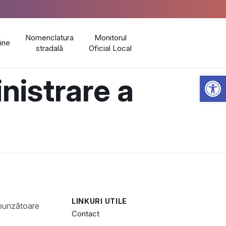
Nomenclatura
Monitorul
line
stradală
Oficial Local
Open 
nistrare a
LINKURI UTILE
Contact