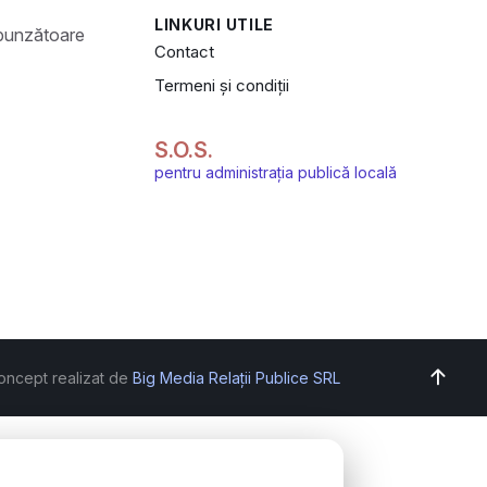
LINKURI UTILE
Contact
Termeni și condiții
S.O.S.
pentru administrația publică locală
oncept realizat de
Big Media Relații Publice SRL