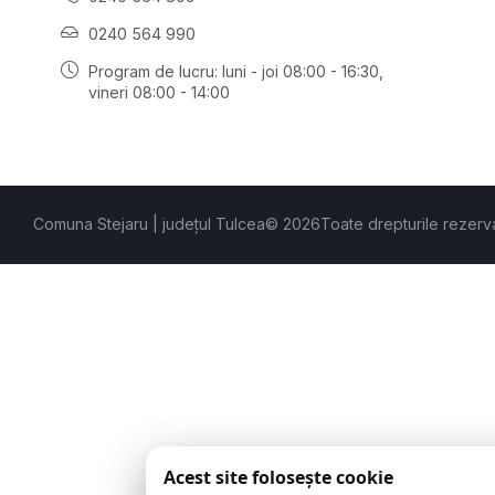
0240 564 990
Program de lucru: luni - joi 08:00 - 16:30,
vineri 08:00 - 14:00
Comuna Stejaru | județul Tulcea
© 2026
Toate drepturile rezerv
Acest site folosește cookie