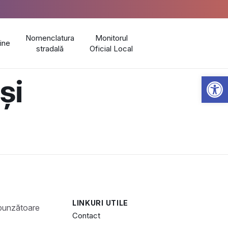
Nomenclatura
Monitorul
line
stradală
Oficial Local
Open 
și
LINKURI UTILE
Contact