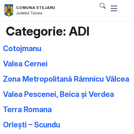
COMUNA STEJARU
Județul
Tulcea
Categorie:
ADI
Cotojmanu
Valea Cernei
Zona Metropolitană Râmnicu Vâlcea
Valea Pescenei, Beica și Verdea
Terra Romana
Orlești – Scundu