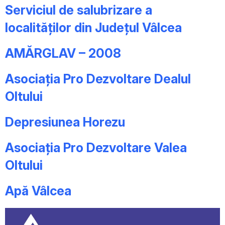
Serviciul de salubrizare a
localităților din Județul Vâlcea
AMĂRGLAV – 2008
Asociația Pro Dezvoltare Dealul
Oltului
Depresiunea Horezu
Asociația Pro Dezvoltare Valea
Oltului
Apă Vâlcea