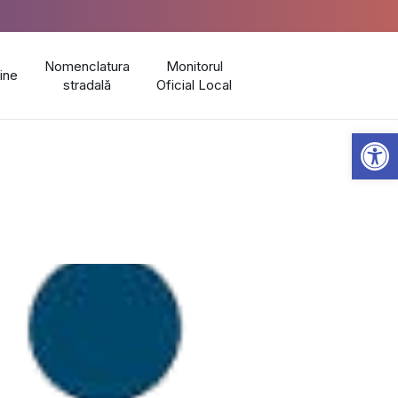
Nomenclatura
Monitorul
line
stradală
Oficial Local
Open 