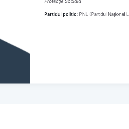
Protecţie Socială
Partidul politic:
PNL (Partidul Național L