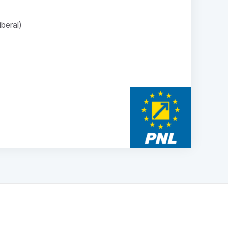
iberal)