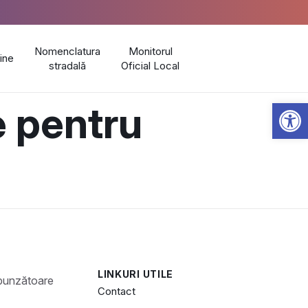
Nomenclatura
Monitorul
line
stradală
Oficial Local
Open 
e pentru
LINKURI UTILE
Contact