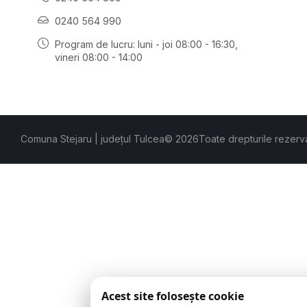
0240 564 990
Program de lucru: luni - joi 08:00 - 16:30,
vineri 08:00 - 14:00
Comuna Stejaru | județul Tulcea
© 2026
Toate drepturile rezerv
Acest site folosește cookie