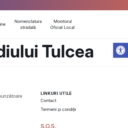
Nomenclatura
Monitorul
line
stradală
Oficial Local
Open 
iului Tulcea
LINKURI UTILE
Contact
Termeni și condiții
S.O.S.