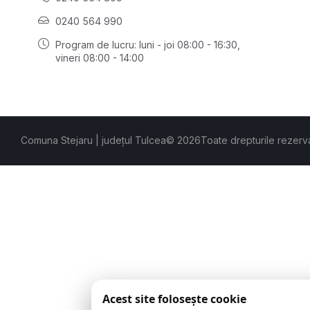
0240 564 990
Program de lucru: luni - joi 08:00 - 16:30,
vineri 08:00 - 14:00
Comuna Stejaru | județul Tulcea
© 2026
Toate drepturile rezerv
Acest site folosește cookie