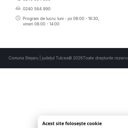
0240 564 990
Program de lucru: luni - joi 08:00 - 16:30,
vineri 08:00 - 14:00
Comuna Stejaru | județul Tulcea
© 2026
Toate drepturile rezerv
Acest site folosește cookie