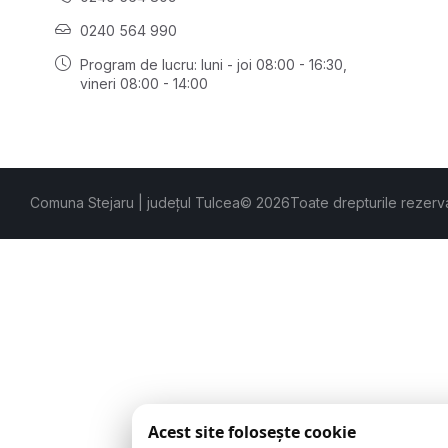
0240 564 990
Program de lucru: luni - joi 08:00 - 16:30,
vineri 08:00 - 14:00
Comuna Stejaru | județul Tulcea
© 2026
Toate drepturile rezerv
Acest site folosește cookie