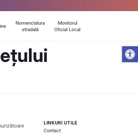
Nomenclatura
Monitorul
line
stradală
Oficial Local
Open 
ețului
LINKURI UTILE
Contact