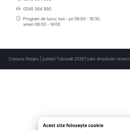
0240 564 990
Program de lucru: luni - joi 08:00 - 16:30,
vineri 08:00 - 14:00
Comuna Stejaru | județul Tulcea
© 2026
Toate drepturile rezerv
Acest site folosește cookie