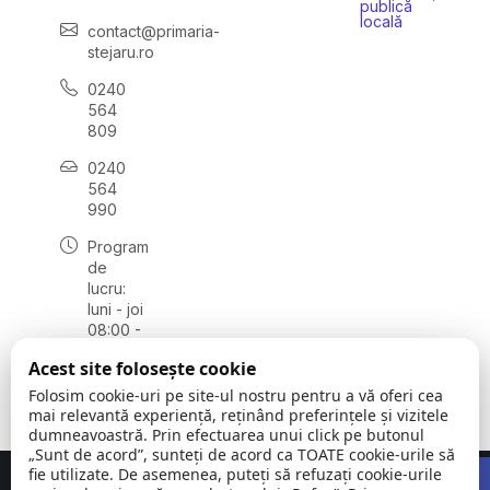
publică
locală
contact@primaria-
stejaru.ro
0240
564
809
0240
564
990
Program
de
lucru:
luni - joi
08:00 -
16:30,
Acest site folosește cookie
vineri
08:00 -
Folosim cookie-uri pe site-ul nostru pentru a vă oferi cea
14:00
mai relevantă experiență, reținând preferințele și vizitele
dumneavoastră. Prin efectuarea unui click pe butonul
„Sunt de acord”, sunteți de acord ca TOATE cookie-urile să
Open 
fie utilizate. De asemenea, puteți să refuzați cookie-urile
Concept realizat de
Big Media Relații Publice SRL