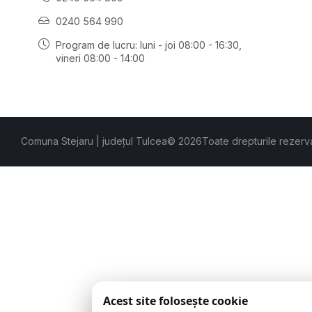
0240 564 990
Program de lucru: luni - joi 08:00 - 16:30,
vineri 08:00 - 14:00
Comuna Stejaru | județul Tulcea
© 2026
Toate drepturile rezerv
Acest site folosește cookie