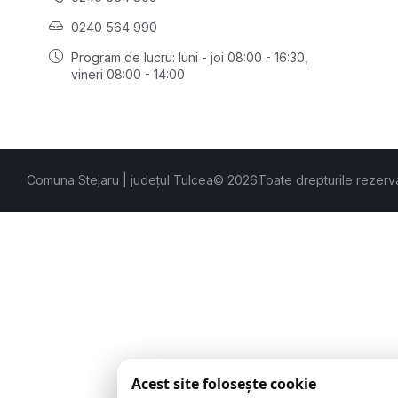
0240 564 990
Program de lucru: luni - joi 08:00 - 16:30,
vineri 08:00 - 14:00
Comuna Stejaru | județul Tulcea
© 2026
Toate drepturile rezerv
Acest site folosește cookie