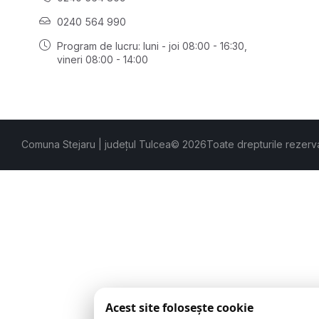
0240 564 990
Program de lucru: luni - joi 08:00 - 16:30,
vineri 08:00 - 14:00
Comuna Stejaru | județul Tulcea
© 2026
Toate drepturile rezerv
Acest site folosește cookie