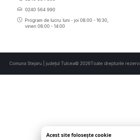
0240 564 990
Program de lucru: luni - joi 08:00 - 16:30,
vineri 08:00 - 14:00
Comuna Stejaru | județul Tulcea
© 2026
Toate drepturile rezerv
Acest site folosește cookie