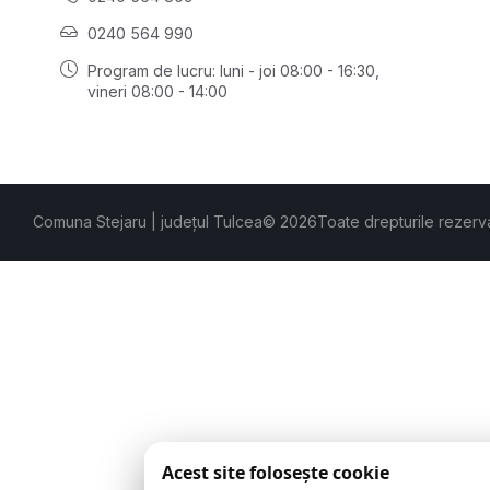
0240 564 990
Program de lucru: luni - joi 08:00 - 16:30,
vineri 08:00 - 14:00
Comuna Stejaru | județul Tulcea
© 2026
Toate drepturile rezerv
Acest site folosește cookie