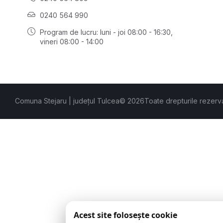
0240 564 990
Program de lucru: luni - joi 08:00 - 16:30,
vineri 08:00 - 14:00
Comuna Stejaru | județul Tulcea
© 2026
Toate drepturile rezerv
Acest site folosește cookie