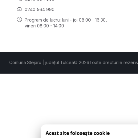
0240 564 990
Program de lucru: luni - joi 08:00 - 16:30,
vineri 08:00 - 14:00
Comuna Stejaru | județul Tulcea
© 2026
Toate drepturile rezerv
Acest site folosește cookie