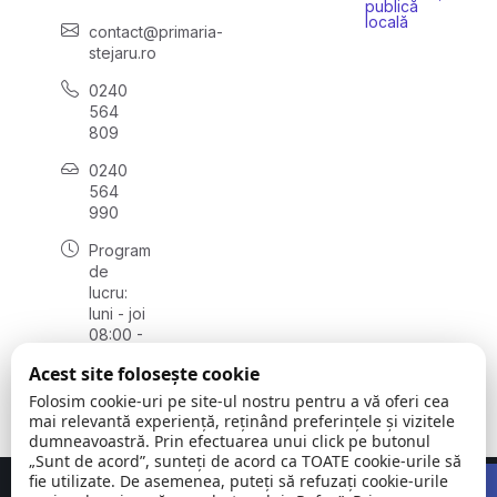
publică
locală
contact@primaria-
stejaru.ro
0240
564
809
0240
564
990
Program
de
lucru:
luni - joi
08:00 -
16:30,
Acest site folosește cookie
vineri
08:00 -
Folosim cookie-uri pe site-ul nostru pentru a vă oferi cea
14:00
mai relevantă experiență, reținând preferințele și vizitele
dumneavoastră. Prin efectuarea unui click pe butonul
„Sunt de acord”, sunteți de acord ca TOATE cookie-urile să
Open 
fie utilizate. De asemenea, puteți să refuzați cookie-urile
Concept realizat de
Big Media Relații Publice SRL