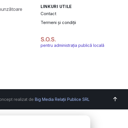
LINKURI UTILE
Contact
Termeni și condiții
S.O.S.
pentru administrația publică locală
oncept realizat de
Big Media Relații Publice SRL