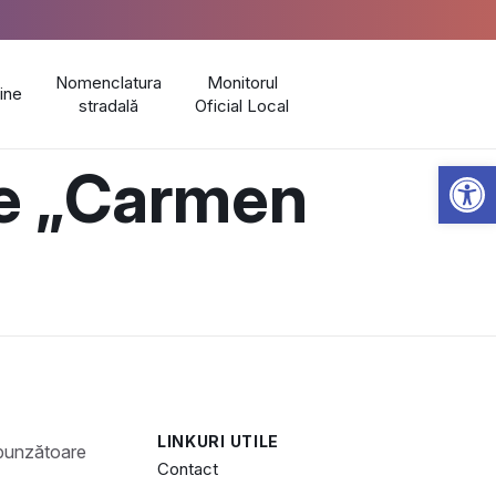
Nomenclatura
Monitorul
line
stradală
Oficial Local
Open 
te „Carmen
LINKURI UTILE
Contact