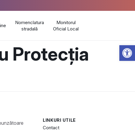
Nomenclatura
Monitorul
line
stradală
Oficial Local
Open 
u Protecția
LINKURI UTILE
Contact