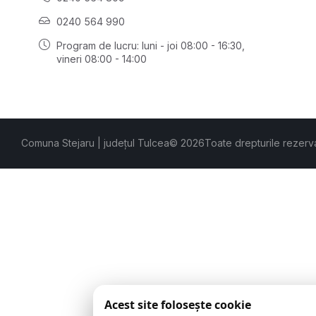
0240 564 990
Program de lucru: luni - joi 08:00 - 16:30,
vineri 08:00 - 14:00
Comuna Stejaru | județul Tulcea
© 2026
Toate drepturile rezerv
Acest site folosește cookie