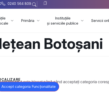
0
0240 564 809
țile
Instituțiile
Primăria
Servicii on
locale
și serviciile publice
dețean Botoșani
OCALIZARE
t este blocat până când acceptați categoria corespunzătoare de cookie-uri.
Accept categoria Funcționalitate