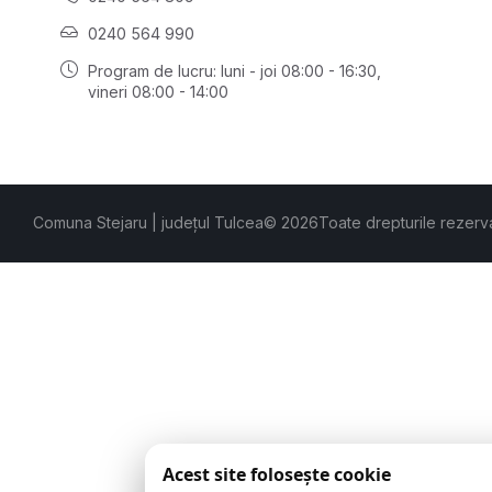
0240 564 990
Program de lucru: luni - joi 08:00 - 16:30,
vineri 08:00 - 14:00
Comuna Stejaru | județul Tulcea
© 2026
Toate drepturile rezerv
Acest site folosește cookie