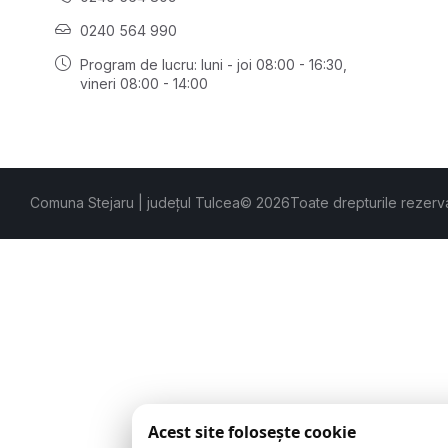
0240 564 990
Program de lucru: luni - joi 08:00 - 16:30,
vineri 08:00 - 14:00
Comuna Stejaru | județul Tulcea
© 2026
Toate drepturile rezerv
Acest site folosește cookie