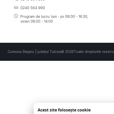
0240 564 990
Program de lucru: luni - joi 08:00 - 16:30,
vineri 08:00 - 14:00
Comuna Stejaru | județul Tulcea
© 2026
Toate drepturile rezerv
Acest site folosește cookie