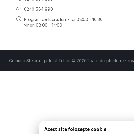
0240 564 990
Program de lucru: luni - joi 08:00 - 16:30,
vineri 08:00 - 14:00
Comuna Stejaru | județul Tulcea
© 2026
Toate drepturile rezerv
Acest site folosește cookie