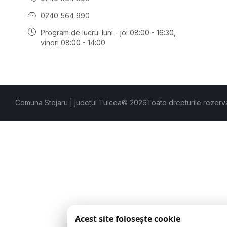
0240 564 990
Program de lucru: luni - joi 08:00 - 16:30,
vineri 08:00 - 14:00
Comuna Stejaru | județul Tulcea
© 2026
Toate drepturile rezerv
Acest site folosește cookie