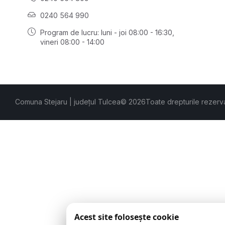
0240 564 990
Program de lucru: luni - joi 08:00 - 16:30,
vineri 08:00 - 14:00
Comuna Stejaru | județul Tulcea
© 2026
Toate drepturile rezerv
Acest site folosește cookie