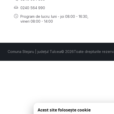
0240 564 990
Program de lucru: luni - joi 08:00 - 16:30,
vineri 08:00 - 14:00
Comuna Stejaru | județul Tulcea
© 2026
Toate drepturile rezerv
Acest site folosește cookie