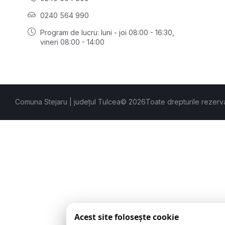
0240 564 990
Program de lucru: luni - joi 08:00 - 16:30,
vineri 08:00 - 14:00
Comuna Stejaru | județul Tulcea
© 2026
Toate drepturile rezerv
Acest site folosește cookie