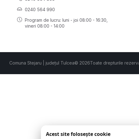
0240 564 990
Program de lucru: luni - joi 08:00 - 16:30,
vineri 08:00 - 14:00
Comuna Stejaru | județul Tulcea
© 2026
Toate drepturile rezerv
Acest site folosește cookie