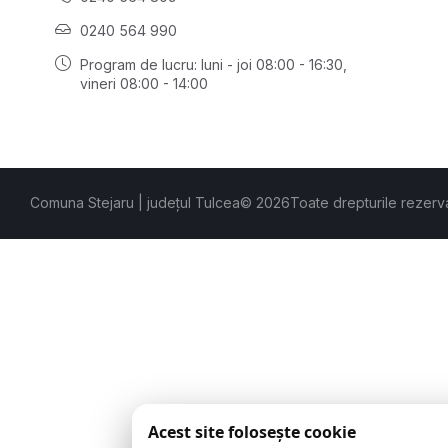
0240 564 990
Program de lucru: luni - joi 08:00 - 16:30,
vineri 08:00 - 14:00
Comuna Stejaru | județul Tulcea
© 2026
Toate drepturile rezerv
Acest site folosește cookie