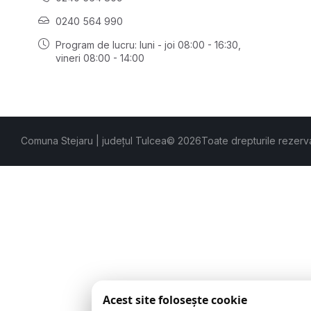
0240 564 990
Program de lucru: luni - joi 08:00 - 16:30,
vineri 08:00 - 14:00
Comuna Stejaru | județul Tulcea
© 2026
Toate drepturile rezerv
Acest site folosește cookie