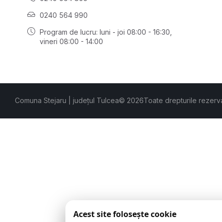
0240 564 990
Program de lucru: luni - joi 08:00 - 16:30,
vineri 08:00 - 14:00
Comuna Stejaru | județul Tulcea
© 2026
Toate drepturile rezerv
Acest site folosește cookie