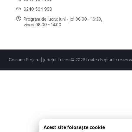
0240 564 990
Program de lucru: luni - joi 08:00 - 16:30,
vineri 08:00 - 14:00
Comuna Stejaru | județul Tulcea
© 2026
Toate drepturile rezerv
Acest site folosește cookie