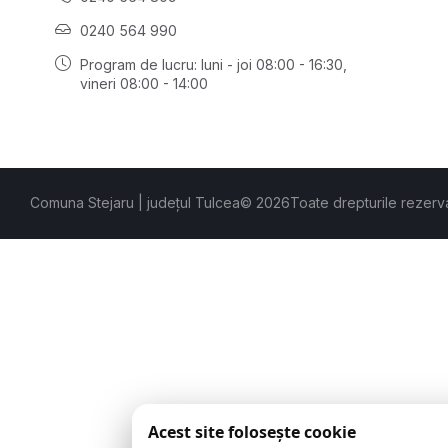
0240 564 990
Program de lucru: luni - joi 08:00 - 16:30,
vineri 08:00 - 14:00
Comuna Stejaru | județul Tulcea
© 2026
Toate drepturile rezerv
Acest site folosește cookie