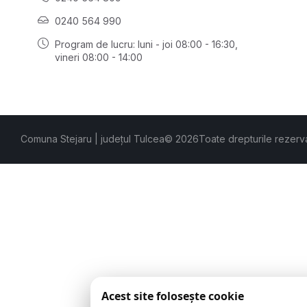
0240 564 990
Program de lucru: luni - joi 08:00 - 16:30,
vineri 08:00 - 14:00
Comuna Stejaru | județul Tulcea
© 2026
Toate drepturile rezerv
Acest site folosește cookie