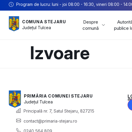
Program de lucru: luni - joi 08:00 - 16:30, vineri 08:00 - 14:0
Despre
Autorită
COMUNA STEJARU
Județul
Tulcea
comună
publice 
Izvoare
PRIMĂRIA COMUNEI STEJARU
L
Acest conținu
Județul
Tulcea
Principală nr. 7, Satul Stejaru, 827215
contact@primaria-stejaru.ro
0240 564 809