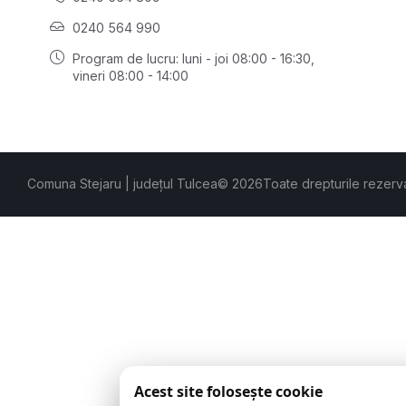
0240 564 990
Program de lucru: luni - joi 08:00 - 16:30,
vineri 08:00 - 14:00
Comuna Stejaru | județul Tulcea
© 2026
Toate drepturile rezerv
Acest site folosește cookie