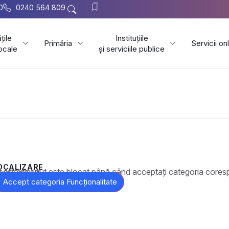
0
0240 564 809
țile
Instituțiile
Primăria
Servicii on
locale
și serviciile publice
OCALIZARE
t este blocat până când acceptați categoria corespunzătoare de cookie-uri.
Accept categoria Funcționalitate