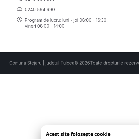
0240 564 990
Program de lucru: luni - joi 08:00 - 16:30,
vineri 08:00 - 14:00
Comuna Stejaru | județul Tulcea
© 2026
Toate drepturile rezerv
Acest site folosește cookie