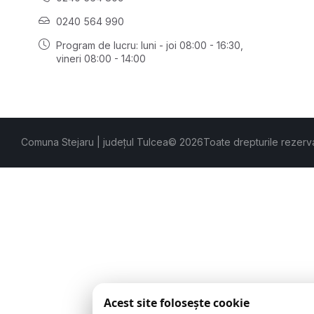
0240 564 990
Program de lucru: luni - joi 08:00 - 16:30,
vineri 08:00 - 14:00
Comuna Stejaru | județul Tulcea
© 2026
Toate drepturile rezerv
Acest site folosește cookie