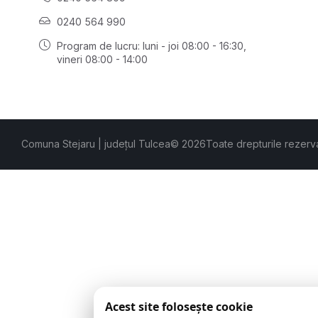
0240 564 990
Program de lucru: luni - joi 08:00 - 16:30,
vineri 08:00 - 14:00
Comuna Stejaru | județul Tulcea
© 2026
Toate drepturile rezerv
Acest site folosește cookie