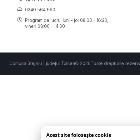
0240 564 990
Program de lucru: luni - joi 08:00 - 16:30,
vineri 08:00 - 14:00
Comuna Stejaru | județul Tulcea
© 2026
Toate drepturile rezerv
Acest site folosește cookie