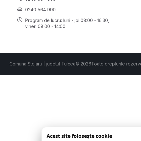
0240 564 990
Program de lucru: luni - joi 08:00 - 16:30,
vineri 08:00 - 14:00
Comuna Stejaru | județul Tulcea
© 2026
Toate drepturile rezerv
Acest site folosește cookie