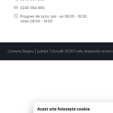
0240 564 990
Program de lucru: luni - joi 08:00 - 16:30,
vineri 08:00 - 14:00
Comuna Stejaru | județul Tulcea
© 2026
Toate drepturile rezerv
Acest site folosește cookie